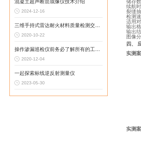
混凝土超声断层成像仪技术介绍
储存数
续航时
2024-12-16
裂缝
检测速
适用
三维手持式雷达耐火材料质量检测交货培训工作
输出格式
输出
2020-10-22
图像分标
四、 
操作渗漏巡检仪前务必了解所有的工作原理
实测
2020-12-04
一起探索标线逆反射测量仪
2023-05-30
实测