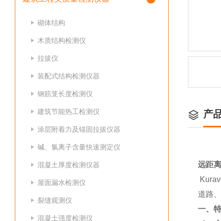
砌体结构
木质结构检测仪
拉拔仪
装配式结构检测仪器
钢筋笼长度检测仪
建筑节能热工检测仪
产
涂层附着力及锚固拉拔仪器
碱、氯离子含量快速测定仪
远距
混凝土厚度检测仪器
Kurav
屋面漏水检测仪
道路
裂缝观测仪
一、
混凝土强度检测仪