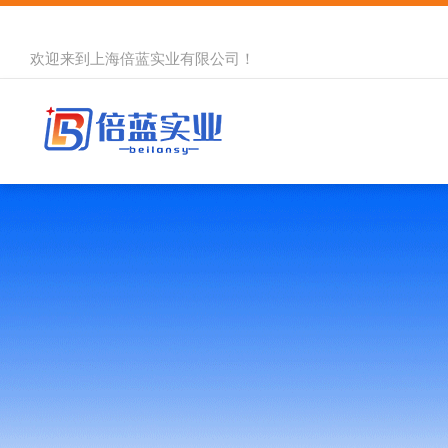
欢迎来到
上海倍蓝实业有限公司
！