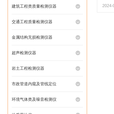
2024-
建筑工程类质量检测仪器
事圆
家20
秋节放
交通工程质量检测仪器
202
班。
金属结构无损检测仪器
蓝实业
超声检测仪器
岩土工程检测仪器
市政管道内窥及管线定位
环境气体类及噪音检测仪