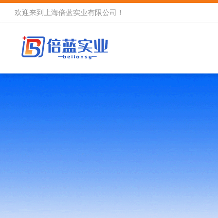
欢迎来到
上海倍蓝实业有限公司
！