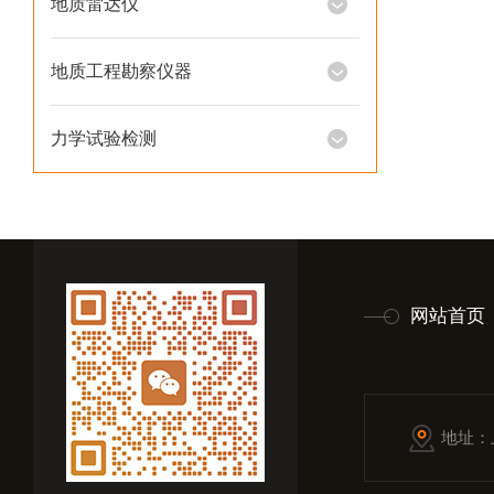
地质雷达仪
地质工程勘察仪器
力学试验检测
网站首页
地址：