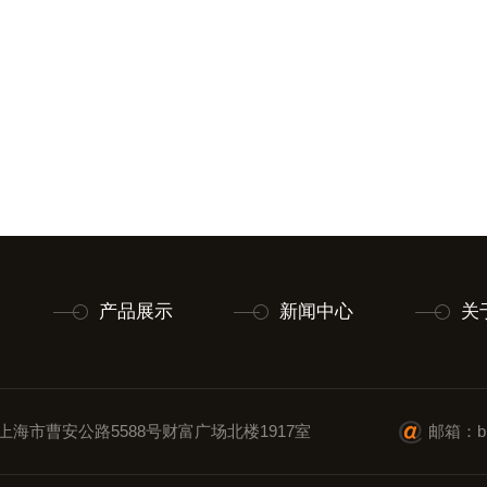
产品展示
新闻中心
关
上海市曹安公路5588号财富广场北楼1917室
邮箱：blt