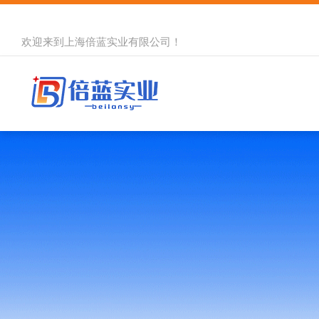
欢迎来到
上海倍蓝实业有限公司
！