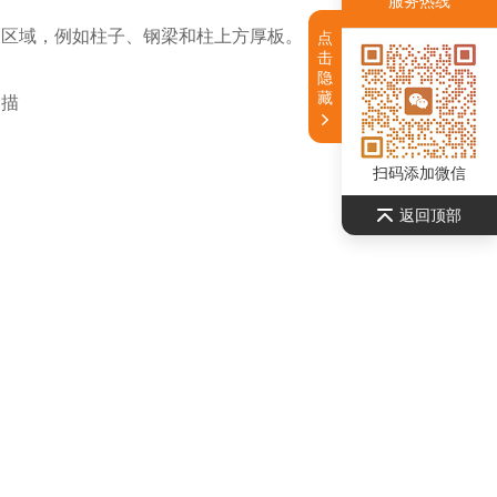
服务热线
局区域，例如柱子、钢梁和柱上方厚板。
点
击
隐
藏
扫描
扫码添加微信
返回顶部