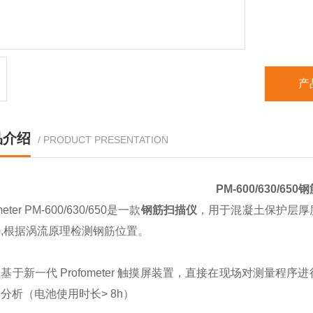
产
品介绍
/ PRODUCT PRESENTATION
PM-600/630/650
钢
meter PM-600/630/650
是一款
钢筋扫描仪
，用于混凝土保护层厚
,根据涡流原理检测钢筋位置。
基于新一代 Profometer 触摸屏装置，直接在现场对测量
分析（电池使用时长> 8h）