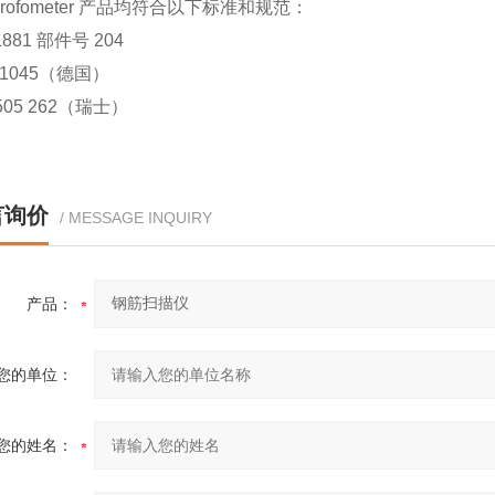
Profometer 产品均符合以下标准和规范：
1881
部件号 204
 1045
（德国）
505 262
（瑞士）
言询价
/ MESSAGE INQUIRY
产品：
您的单位：
您的姓名：