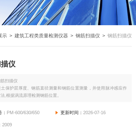
展示
>
建筑工程类质量检测仪器
>
钢筋扫描仪
>
钢筋扫描仪
扫描仪
钢筋扫描仪
凝土保护层厚度、钢筋直径测量和钢筋位置测量，并使用脉冲感应作
法,根据涡流原理检测钢筋位置。
号：
PM-600/630/650
更新时间：
2026-07-16
：
2009