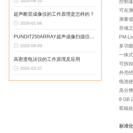
2020-08-10
控制
可在
超声断层成像仪的工作原理是怎样的？
测量
2026-01-06
存储
PUNDIT250ARRAY超声成像扫描仪现场技术交流工作
PM-
2020-08-09
多功
一体
高密度电法仪的工作原理及应用
可拆
2025-03-27
外壳
电池使
高分
8 GB
双核
标准