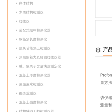
砌体结构
木质结构检测仪
拉拔仪
装配式结构检测仪器
钢筋笼长度检测仪
建筑节能热工检测仪
产
涂层附着力及锚固拉拔仪器
碱、氯离子含量快速测定仪
Profo
混凝土厚度检测仪器
量方法
屋面漏水检测仪
裂缝观测仪
该仪器
混凝土强度检测仪
测量和
结构缺陷无损检测仪器