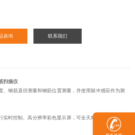
品咨询
联系我们
筋扫描仪
度、钢筋直径测量和钢筋位置测量，并使用脉冲感应作为测
程序进行实时控制。高分辨率彩色显示屏，可全天对统计数据执行