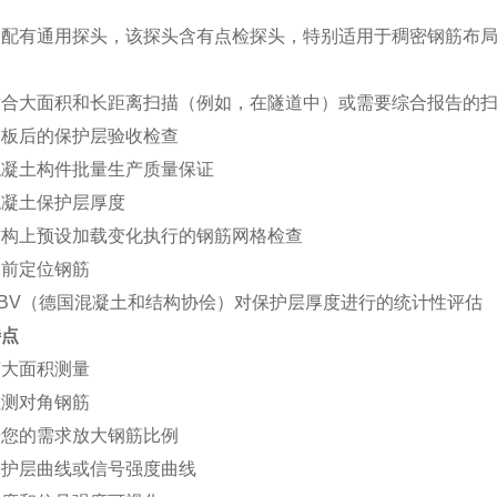
器配有通用探头，该探头含有点检探头，特别适用于稠密钢筋布
适合大面积和长距离扫描（例如，在隧道中）或需要综合报告的
模板后的保护层验收检查
混凝土构件批量生产质量保证
混凝土保护层厚度
结构上预设加载变化执行的钢筋网格检查
之前定位钢筋
BV（德国混凝土和结构协侩）对保护层厚度进行的统计性评估
特点
离大面积测量
检测对角钢筋
据您的需求放大钢筋比例
保护层曲线或信号强度曲线