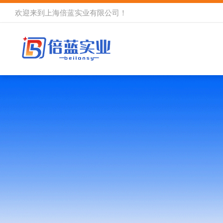
欢迎来到
上海倍蓝实业有限公司
！