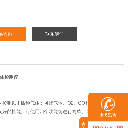
品咨询
联系我们
体检测仪
测以下四种气体：可燃气体、O2、CO和H2S。 M40经
良好的性能。可使用四个功能键进行简单、直观的操作，包
服务热线
点