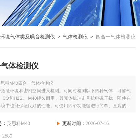
环境气体类及噪音检测仪
>
气体检测仪
>
四合一气体检测仪
一气体检测仪
英思科M40四合一气体检测仪
于危险环境和密闭空间进入检测。可同时检测以下四种气体：可燃气
、CO和H2S。 M40经久耐用，其壳体抗冲击且抗电磁干扰，即使在
环境中也能保证良好的性能。可使用四个功能键进行简单、直观的操
括浏览数据、校零、标定等，其5秒关机延迟
号：
英思科M40
更新时间：
2026-07-16
：
2580