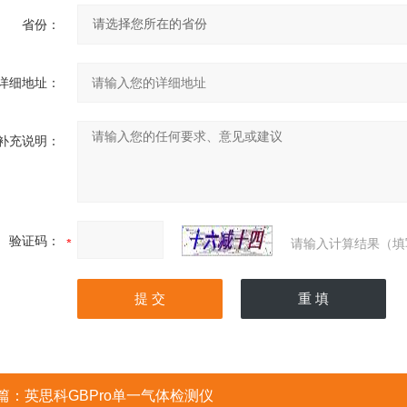
省份：
详细地址：
补充说明：
验证码：
请输入计算结果（填
篇：
英思科GBPro单一气体检测仪