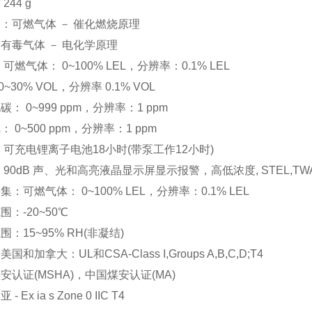
244 g
：可燃气体 － 催化燃烧原理
有毒气体 － 电化学原理
可燃气体： 0~100% LEL，分辨率：0.1% LEL
 0~30% VOL，分辨率 0.1% VOL
碳： 0~999 ppm，分辨率：1 ppm
 0~500 ppm，分辨率：1 ppm
可充电锂离子电池18小时(带泵工作12小时)
90dB 声、光和高亮液晶显示屏显示报警，高低浓度, STEL,T
采集：可燃气体：
0~100% LEL，分辨率：0.1% LEL
范围：
-20~50℃
范围：
15~95% RH(非凝结)
：美国和加拿大：
UL和CSA-Class I,Groups A,B,C,D;T4
安认证(MSHA)，中国煤安认证(MA)
- Ex ia s Zone 0 IIC T4