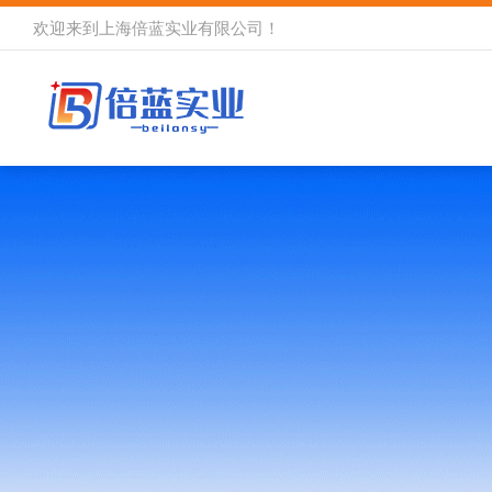
欢迎来到
上海倍蓝实业有限公司
！