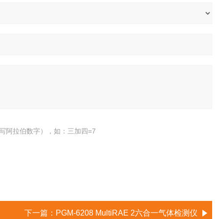
写阿拉伯数字），如：三加四=7
下一篇：
PGM-6208 MultiRAE 2六合一气体检测仪