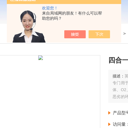
欢迎您！
来自局域网的朋友！有什么可以帮
助您的吗？
我的位置：
首页
>
产品展示
>
四合
描述：
专门用
体、O2
恶劣的
作，包
产品型
访问量