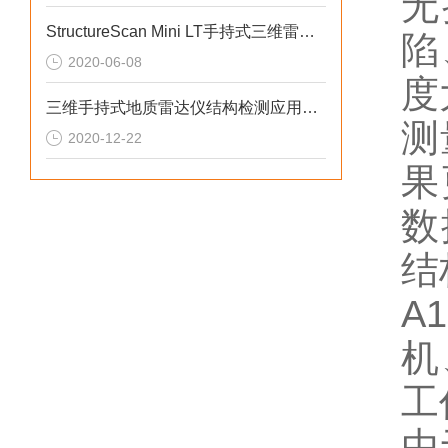
无
StructureScan Mini LT手持式三维雷达检测仪
陷
2020-06-08
度
三维手持式地质雷达仪结构检测应用的必要性
测
2020-12-22
果
数
结
A
机
工
由