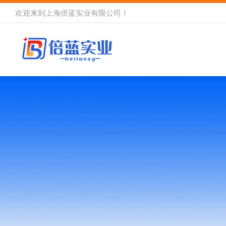
欢迎来到
上海倍蓝实业有限公司
！