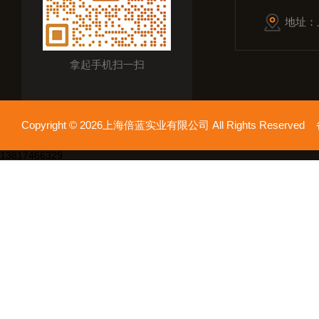
地址：
拿起手机扫一扫
Copyright © 2026上海倍蓝实业有限公司 All Rights Reserv
13817466329