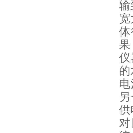
输
宽
体
果
仪
的
电
另
供
对