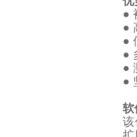
优
●
●
●
●
●
●
软
该
扩