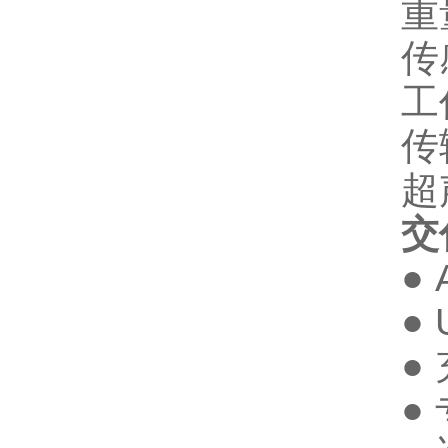
重量.
传
工作频
传输带
超声
交
●
●
●
●