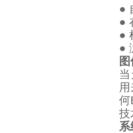
●
●
●
● 
图
当
用
何
技
系