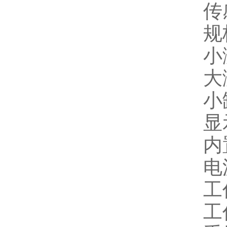
传感
规格.
小测
大测
小
显示
内置
电源
工作时
工作