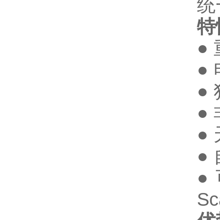
统
特
●
●
●
●
●
●
●
Sc