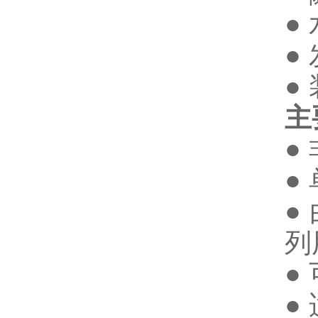
●
●
●
主
●
●
●
列
●
●