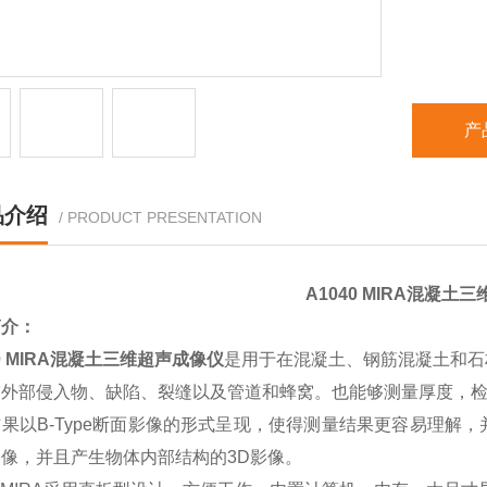
产
品介绍
/ PRODUCT PRESENTATION
A1040 MIRA
混凝土三
简介：
 MIRA
混凝土三维超声成像仪
是用于在混凝土、钢筋混凝土和石
的外部侵入物、缺陷、裂缝以及管道和蜂窝。也能够测量厚度，检
果以B-Type断面影像的形式呈现，使得测量结果更容易理解
像，并且产生物体内部结构的3D影像。