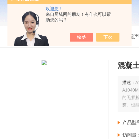
欢迎您！
来自局域网的朋友！有什么可以帮
助您的吗？
我的位置：
首页
>
产品展示
>
超声
混凝
描述：
A
A104
的无损
窝。也
测量结果
以方便
产品型
体内部结
访问量