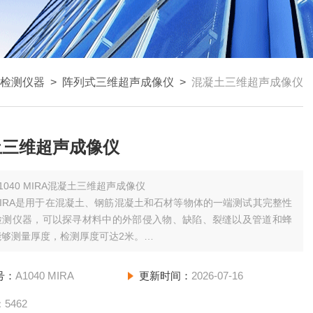
检测仪器
>
阵列式三维超声成像仪
>
混凝土三维超声成像仪
土三维超声成像仪
1040 MIRA混凝土三维超声成像仪
0MIRA是用于在混凝土、钢筋混凝土和石材等物体的一端测试其完整性
检测仪器，可以探寻材料中的外部侵入物、缺陷、裂缝以及管道和蜂
能够测量厚度，检测厚度可达2米。
以B-Type断面影像的形式呈现，使得测量结果更容易理解，并且可
快速的分析物体。三维数据通过配套软件重建断面影像，并且产生物
号：
A1040 MIRA
更新时间：
2026-07-16
构的3D影像。
：
5462