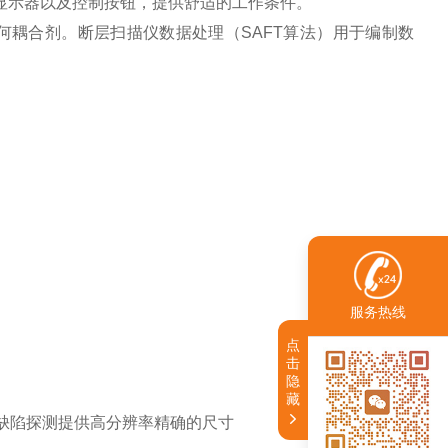
寸显示器以及控制按钮，提供舒适的工作条件。
耦合剂。断层扫描仪数据处理（SAFT算法）用于编制数
服务热线
点
击
隐
藏
为缺陷探测提供高分辨率精确的尺寸