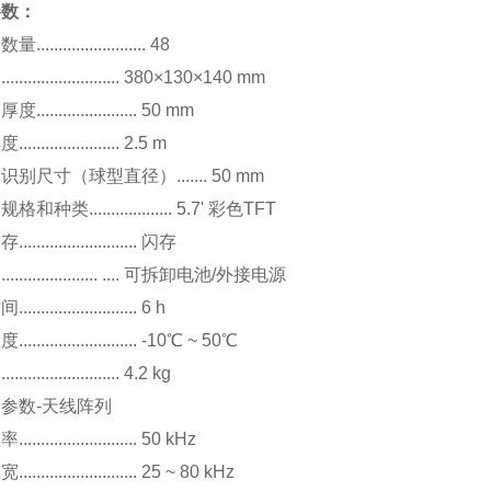
参数：
....................... 48
.......................... 380×130×140 mm
..................... 50 mm
.................... 2.5 m
别尺寸（球型直径）....... 50 mm
和种类................... 5.7' 彩色TFT
........................ 闪存
...................... .... 可拆卸电池/外接电源
....................... 6 h
........................ -10℃ ~ 50℃
........................ 4.2 kg
参数-天线阵列
........................ 50 kHz
........................ 25 ~ 80 kHz