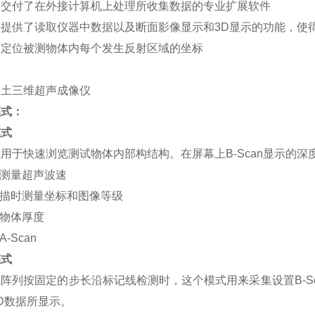
器交付了在外接计算机上处理所收集数据的专业扩展软件
件提供了读取仪器中数据以及断面影像显示和3D显示的功能，使
够定位被测物体内每个发生反射区域的坐标
模式：
模式
用于快速浏览测试物体内部构结构。在屏幕上B-Scan显示的深度
动测量超声波速
扫描时测量坐标和图像等级
测物体厚度
A-Scan
模式
阵列按固定的步长沿标记线检测时，这个模式用来采集设置B-Sc
D数据所显示。