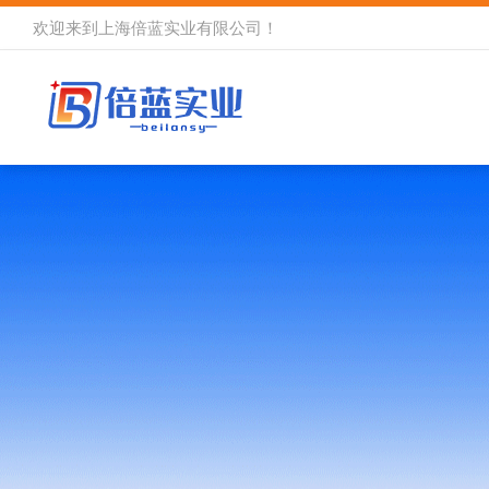
欢迎来到
上海倍蓝实业有限公司
！