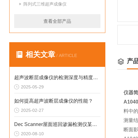
阵列式三维超声成像仪
查看全部产品
相关文章
/ ARTICLE
产
超声波断层成像仪的检测深度与精度如何平衡？
2025-05-29
仪器
如何提高超声波断层成像仪的性能？
A1040
2025-02-27
料中
测量结
Dec Scanner屋面巡回渗漏检测仪某加固公司仪器交货培训工作
断面影
2020-08-10