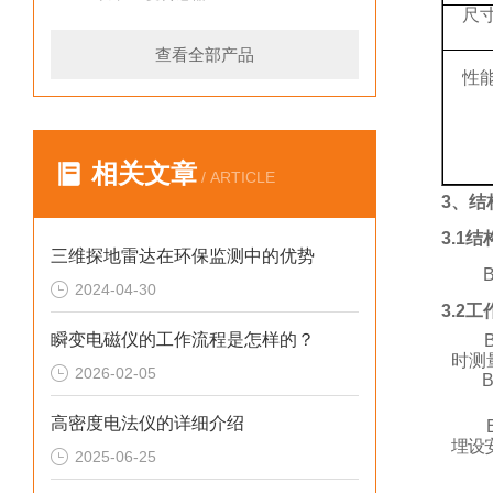
尺
查看全部产品
性
相关文章
/ ARTICLE
3、
结
3.1
结
三维探地雷达在环保监测中的优势
2024-04-30
3.2
工
瞬变电磁仪的工作流程是怎样的？
时测
2026-02-05
B
高密度电法仪的详细介绍
埋设
2025-06-25