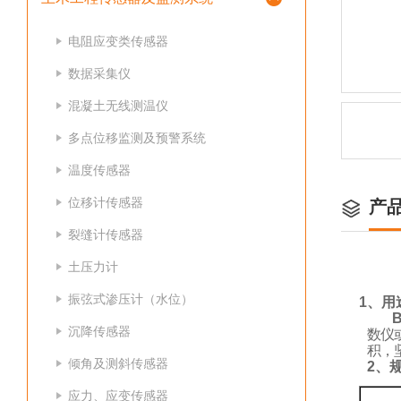
电阻应变类传感器
数据采集仪
混凝土无线测温仪
多点位移监测及预警系统
温度传感器
位移计传感器
产
裂缝计传感器
土压力计
振弦式渗压计（水位）
1
、
用
B
沉降传感器
数仪
积，
倾角及测斜传感器
2、
应力、应变传感器