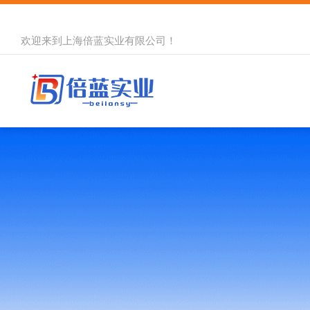
欢迎来到
上海倍蓝实业有限公司
！