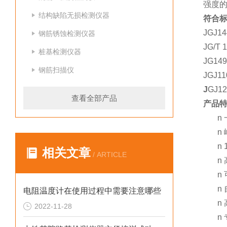
强度
结构缺陷无损检测仪器
符合
JGJ14
钢筋锈蚀检测仪器
JG/T 
桩基检测仪器
JG149
钢筋扫描仪
JGJ11
J
GJ12
查看全部产品
产品
n
n
n
相关文章
/ ARTICLE
n
n
n
电阻温度计在使用过程中需要注意哪些
n
2022-11-28
n