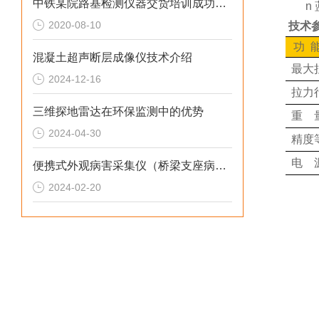
中铁某院路基检测仪器交货培训成功验收
n
2020-08-10
技术
功 
混凝土超声断层成像仪技术介绍
最大
2024-12-16
拉力
三维探地雷达在环保监测中的优势
重 
2024-04-30
精度
电 
便携式外观病害采集仪（桥梁支座病害采集仪）技术应用介绍
2024-02-20