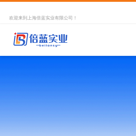
欢迎来到
上海倍蓝实业有限公司
！