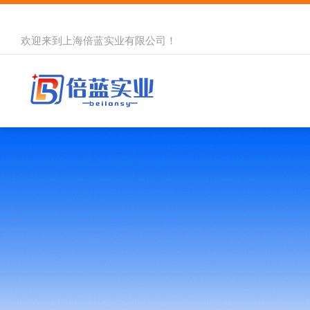
欢迎来到
上海倍蓝实业有限公司
！