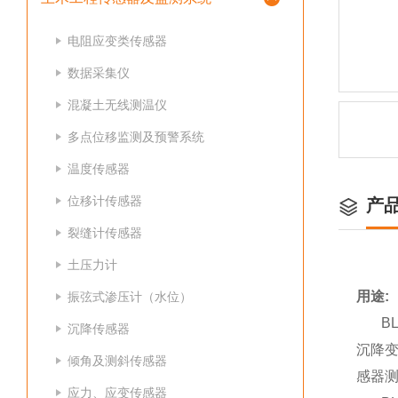
电阻应变类传感器
数据采集仪
混凝土无线测温仪
多点位移监测及预警系统
温度传感器
位移计传感器
产
裂缝计传感器
土压力计
用途:
振弦式渗压计（水位）
BL
沉降传感器
沉降
倾角及测斜传感器
感器
应力、应变传感器