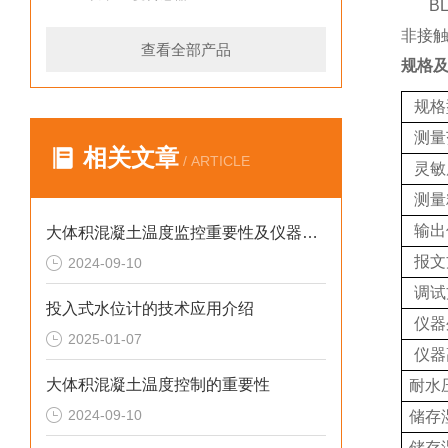
BL
非接
查看全部产品
规格
规格
测量
相关文章
/ ARTICLE
灵敏
测量
输出
大体积混凝土温度监控重要性及仪器推荐
报文
2024-09-10
调试
投入式水位计的技术应用介绍
仪器
2025-01-07
仪器
大体积混凝土温度控制的重要性
耐水
2024-09-10
储存
储存