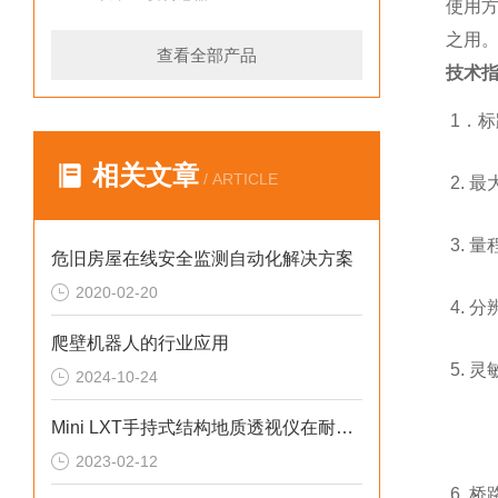
使用方
之用
查看全部产品
技术
1．标距
相关文章
/ ARTICLE
2. 最
3. 量
危旧房屋在线安全监测自动化解决方案
2020-02-20
4. 分
爬壁机器人的行业应用
5. 灵
2024-10-24
Mini LXT手持式结构地质透视仪在耐火材料检测中的应用
2023-02-12
6. 桥