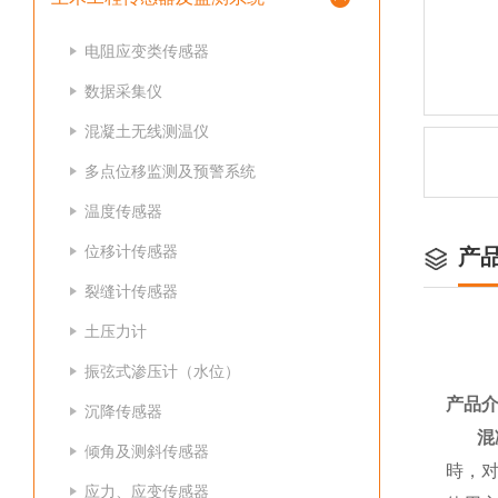
电阻应变类传感器
数据采集仪
混凝土无线测温仪
多点位移监测及预警系统
温度传感器
位移计传感器
产
裂缝计传感器
土压力计
振弦式渗压计（水位）
产品
沉降传感器
混
倾角及测斜传感器
時，对
应力、应变传感器