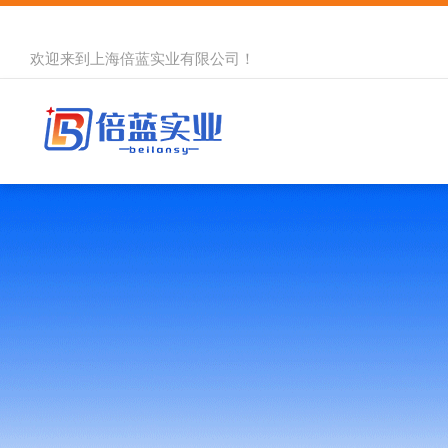
欢迎来到
上海倍蓝实业有限公司
！