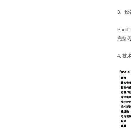
3、设
Pund
完整测量
4. 