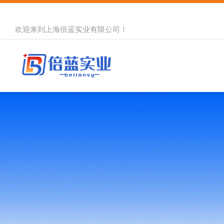
欢迎来到
上海倍蓝实业有限公司
！