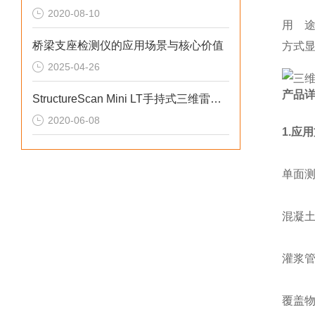
2020-08-10
用 途
桥梁支座检测仪的应用场景与核心价值
方式
2025-04-26
产品
StructureScan Mini LT手持式三维雷达检测仪
2020-06-08
1.应
单面
混凝
灌浆
覆盖