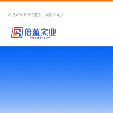
欢迎来到
上海倍蓝实业有限公司
！