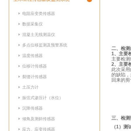
电阻应变类传感器
数据采集仪
混凝土无线测温仪
多点位移监测及预警系统
二、检测
1、主要
温度传感器
主要检测
2、主要
位移计传感器
此次采用
的缺陷，
裂缝计传感器
回来的剪
土压力计
振弦式渗压计（水位）
沉降传感器
三、检测
倾角及测斜传感器
（
1）测
应力、应变传感器