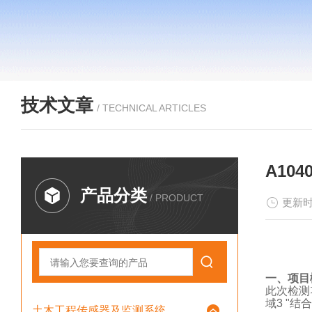
技术文章
/ TECHNICAL ARTICLES
A10
产品分类
/ PRODUCT
更新时
一、项目
此次检测
域3 "结
土木工程传感器及监测系统