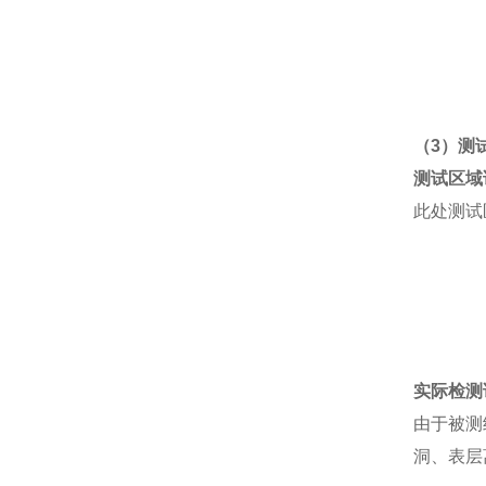
（
3）测
测试区域
此处测试
实际检测
由于被测
洞、表层