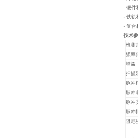
- 锻
- 铁
- 复
技术
检测
频率
增益
扫描
脉冲
脉冲
脉冲
脉冲
阻尼