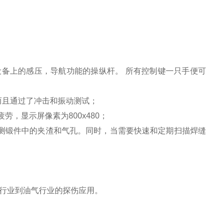
I设备上的感压，导航功能的操纵杆。 所有控制键一只手便可
7而且通过了冲击和振动测试；
，显示屏像素为800x480；
来检测锻件中的夹渣和气孔。同时，当需要快速和定期扫描焊缝
车行业到油气行业的探伤应用。