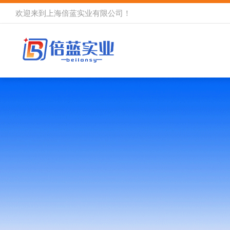
欢迎来到
上海倍蓝实业有限公司
！