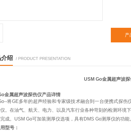
产
品介绍
/ PRODUCT PRESENTATION
USM Go
金属超声波探
Go
金属超声波探伤仪
产品详情
 Go--将GE多年的超声经验和专家级技术融合到一台便携式探伤
仪。在油气、航天、电力、以及汽车行业各种苛刻的检测环境下，
完成。USM Go可加装测厚仪选项，具有DMS Go测厚仪的功能
常用型号：