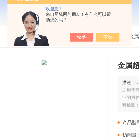
欢迎您！
来自局域网的朋友！有什么可以帮
助您的吗？
我的位置：
首页
>
产品展示
>
金属
金属
描述：
U
适用于
业的探
料检测
产品型
访问量