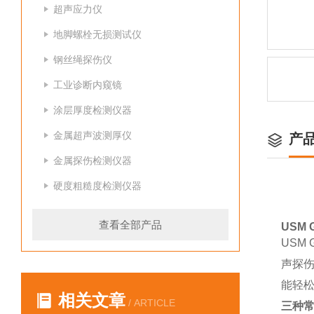
超声应力仪
地脚螺栓无损测试仪
钢丝绳探伤仪
工业诊断内窥镜
涂层厚度检测仪器
金属超声波测厚仪
产
金属探伤检测仪器
硬度粗糙度检测仪器
查看全部产品
USM 
USM
声探伤
能轻松
相关文章
/ ARTICLE
三种