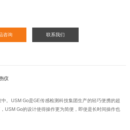
品咨询
联系我们
伤仪
仪中。USM Go是GE传感检测科技集团生产的轻巧便携的超
USM Go的设计使得操作更为简便，即使是长时间操作也
。