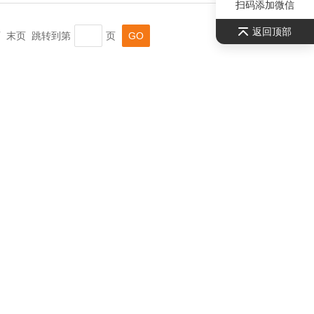
扫码添加微信
返回顶部
一页 末页 跳转到第
页