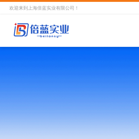
欢迎来到
上海倍蓝实业有限公司
！