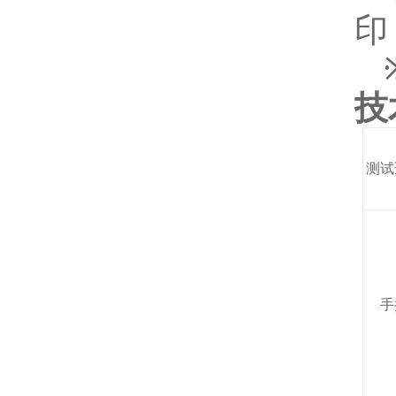
印
技
测试
手