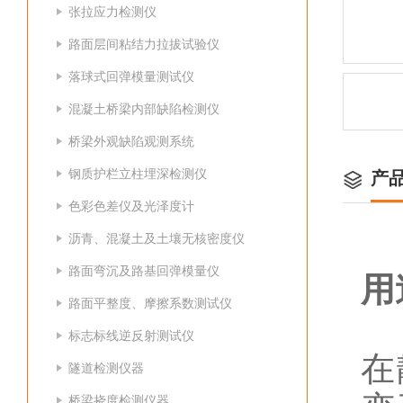
张拉应力检测仪
路面层间粘结力拉拔试验仪
落球式回弹模量测试仪
混凝土桥梁内部缺陷检测仪
桥梁外观缺陷观测系统
钢质护栏立柱埋深检测仪
产
色彩色差仪及光泽度计
沥青、混凝土及土壤无核密度仪
路面弯沉及路基回弹模量仪
用
路面平整度、摩擦系数测试仪
标志标线逆反射测试仪
在
隧道检测仪器
桥梁挠度检测仪器