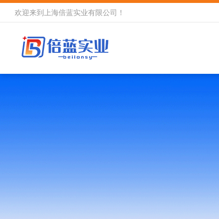
欢迎来到
上海倍蓝实业有限公司
！