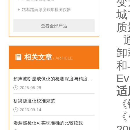
变
路基路面厚度缺陷检测仪器
城
质
查看全部产品
通
卸
相关文章
/ ARTICLE
和
E
超声波断层成像仪的检测深度与精度如何平衡？
适
2025-05-29
《
桥梁挠度仪校准规范
2023-09-14
《
渗漏巡检仪可实现准确的比较读数
20