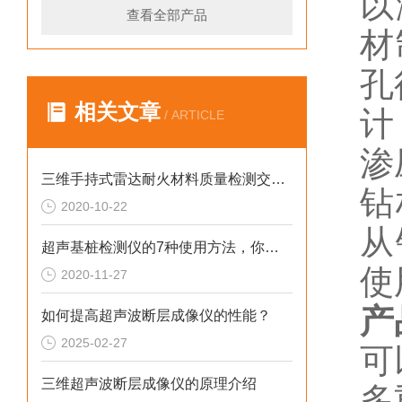
以
查看全部产品
材
孔
相关文章
计
/ ARTICLE
渗
三维手持式雷达耐火材料质量检测交货培训工作
钻
2020-10-22
从
超声基桩检测仪的7种使用方法，你学会了吗？
使
2020-11-27
产
如何提高超声波断层成像仪的性能？
2025-02-27
可
三维超声波断层成像仪的原理介绍
多