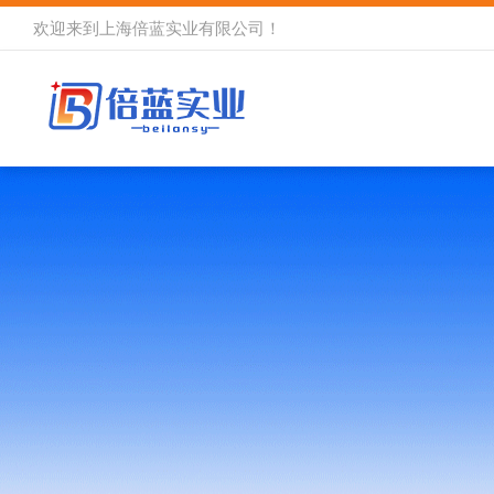
欢迎来到
上海倍蓝实业有限公司
！