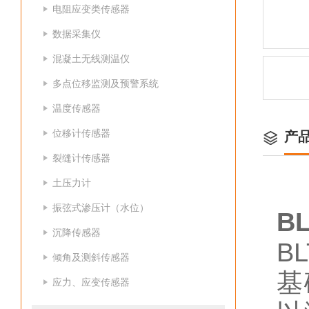
电阻应变类传感器
数据采集仪
混凝土无线测温仪
多点位移监测及预警系统
温度传感器
位移计传感器
产
裂缝计传感器
土压力计
振弦式渗压计（水位）
BL
沉降传感器
BL
倾角及测斜传感器
基
应力、应变传感器