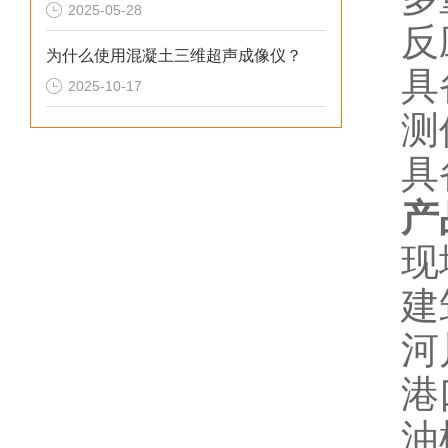
2025-05-28
反
为什么使用混凝土三维超声成像仪？
具
2025-10-17
测
具
产
现
建
河
港
油