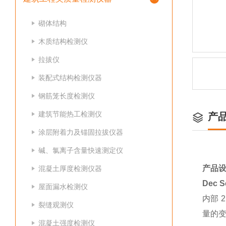
砌体结构
木质结构检测仪
拉拔仪
装配式结构检测仪器
钢筋笼长度检测仪
建筑节能热工检测仪
产
涂层附着力及锚固拉拔仪器
碱、氯离子含量快速测定仪
产品
混凝土厚度检测仪器
Dec S
屋面漏水检测仪
内部
裂缝观测仪
量的
混凝土强度检测仪