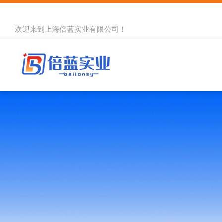
欢迎来到
上海倍蓝实业有限公司
！