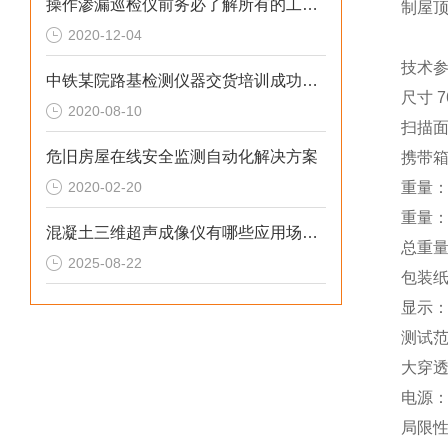
操作渗漏巡检仪前务必了解所有的工作原理
制屋
2020-12-04
技术
中铁某院路基检测仪器交货培训成功验收
尺寸 7
2020-08-10
扫描面积
危旧房屋在线安全监测自动化解决方案
携带箱 
2020-02-20
重量：巡
重量：携
混凝土三维超声成像仪有哪些应用场景？
总重量
2025-08-22
包装纸
显示：
测试范围
大穿透
电源： 
局限性