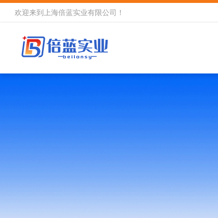
欢迎来到
上海倍蓝实业有限公司
！