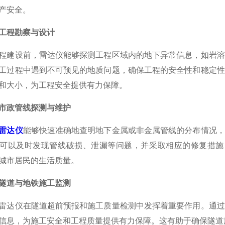
产安全。
工程勘察与设计
设前，雷达仪能够探测工程区域内的地下异常信息，如岩溶
工过程中遇到不可预见的地质问题，确保工程的安全性和稳定性
和大小，为工程安全提供有力保障。
市政管线探测与维护
雷达仪
能够快速准确地查明地下金属或非金属管线的分布情况，
可以及时发现管线破损、泄漏等问题，并采取相应的修复措施
城市居民的生活质量。
隧道与地铁施工监测
仪在隧道超前预报和施工质量检测中发挥着重要作用。通过
信息，为施工安全和工程质量提供有力保障。这有助于确保隧道