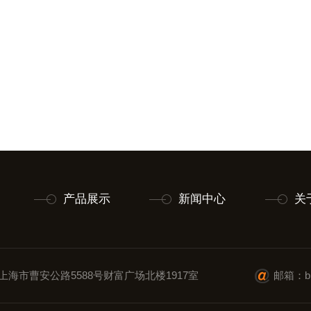
产品展示
新闻中心
关
上海市曹安公路5588号财富广场北楼1917室
邮箱：blt