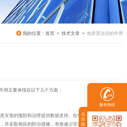
我的位置：
首页
>
技术文章
>
地质雷达仪的作用
作用主要体现在以下几个方面：
服务热线
点
质灾害的预防和治理提供数据支持。在地质灾害易发区域，通
击
，并采取相应的防治措施，有效减少灾害带来的损失，保障人
隐