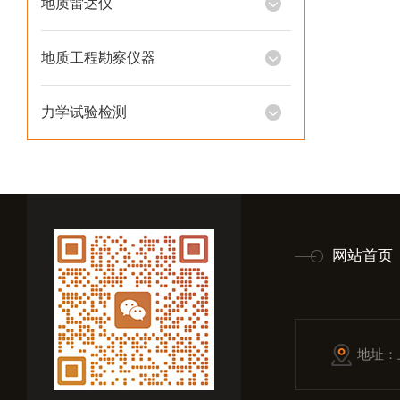
地质雷达仪
地质工程勘察仪器
力学试验检测
网站首页
地址：