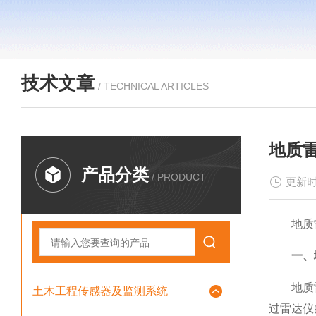
技术文章
/ TECHNICAL ARTICLES
地质
产品分类
/ PRODUCT
更新时
地质雷达
一、
地质雷达
土木工程传感器及监测系统
过雷达仪