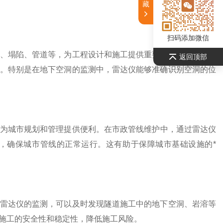
藏
扫码添加微信
、塌陷、管道等，为工程设计和施工提供重要参考。这有助于
返回顶部
。特别是在地下空洞的监测中，雷达仪能够准确识别空洞的位
为城市规划和管理提供便利。在市政管线维护中，通过雷达仪
，确保城市管线的正常运行。这有助于保障城市基础设施的*
雷达仪的监测，可以及时发现隧道施工中的地下空洞、岩溶等
施工的安全性和稳定性，降低施工风险。