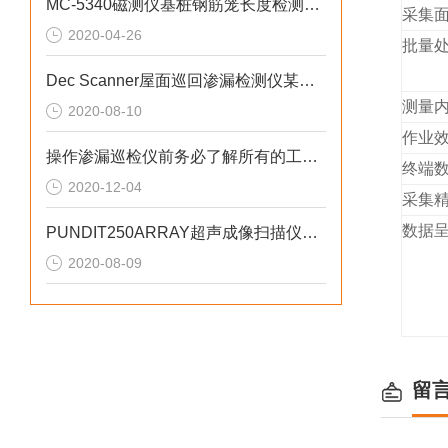
MC-5340磁测仪基桩钢筋笼长度检测技术
采集
2020-04-26
批量
Dec Scanner屋面巡回渗漏检测仪某加固公司仪器交货培训工作
测量
2020-08-10
作业
操作渗漏巡检仪前务必了解所有的工作原理
终端
2020-12-04
采集
数据
PUNDIT250ARRAY超声成像扫描仪现场技术交流工作
2020-08-09
留