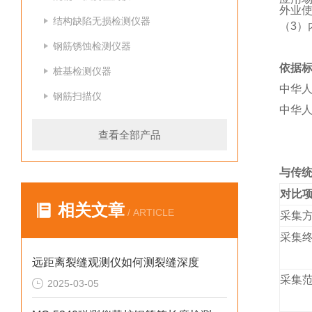
外业
结构缺陷无损检测仪器
（3
钢筋锈蚀检测仪器
依据
桩基检测仪器
中华人
钢筋扫描仪
中华人
查看全部产品
与传
对比
相关文章
/ ARTICLE
采集
采集
远距离裂缝观测仪如何测裂缝深度
采集
2025-03-05