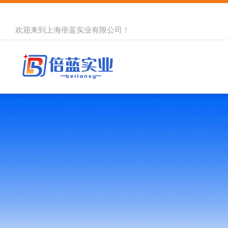
欢迎来到
上海倍蓝实业有限公司
！