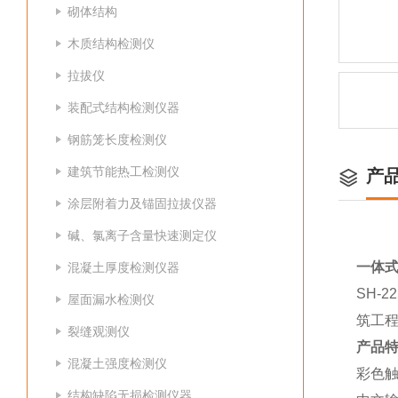
砌体结构
木质结构检测仪
拉拔仪
装配式结构检测仪器
钢筋笼长度检测仪
建筑节能热工检测仪
产
涂层附着力及锚固拉拔仪器
碱、氯离子含量快速测定仪
一体
混凝土厚度检测仪器
SH-
屋面漏水检测仪
筑工
裂缝观测仪
产品
混凝土强度检测仪
彩色
结构缺陷无损检测仪器