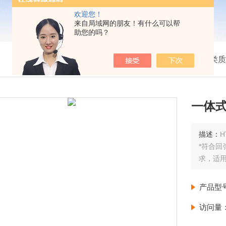
欢迎您！
来自局域网的朋友！有什么可以帮
助您的吗？
我的位置：
首页
>
产品展示
>
建筑工程类质
一体
描述：
H
*符合回
求，适
产品型
访问量