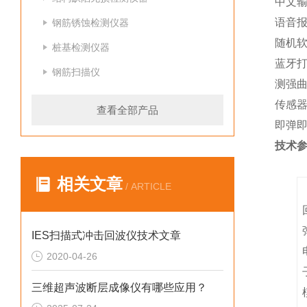
中文
语音
钢筋锈蚀检测仪器
随机
桩基检测仪器
蓝牙
钢筋扫描仪
测强
传感器
查看全部产品
即弹
技术
相关文章
/ ARTICLE
IES扫描式冲击回波仪技术文章
2020-04-26
三维超声波断层成像仪有哪些应用？