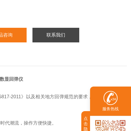
品咨询
联系我们
数显回弹仪
G817-2011》以及相关地方回弹规范的要求，适用于各类建
服务热线
点
合时代潮流，操作方便快捷。
击
隐