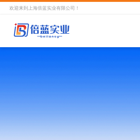
欢迎来到
上海倍蓝实业有限公司
！