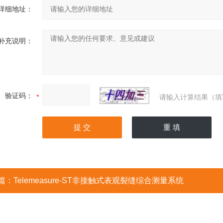
详细地址：
补充说明：
验证码：
请输入计算结果（填
篇：
Telemeasure-ST非接触式表观裂缝综合测量系统