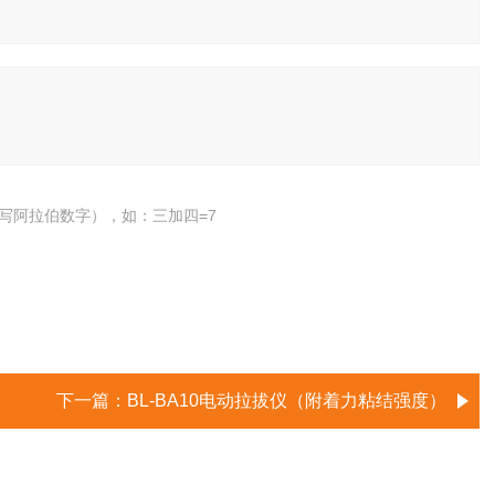
写阿拉伯数字），如：三加四=7
下一篇：
BL-BA10电动拉拔仪（附着力粘结强度）