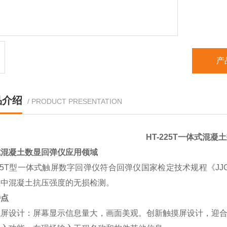
产
品介绍
/ PRODUCT PRESENTATION
HT-225T
一体式混凝土
式混凝土数显回弹仪
应用领域
225T型一体式触屏数字回弹仪符合回弹仪国家检定技术规程《JJ
程中混凝土抗压强度的无损检测。
特点
触屏设计：屏幕显示信息量大，画面美观。创新触摸屏设计，迎