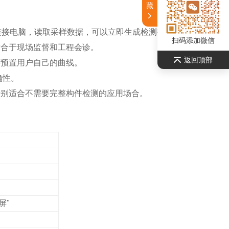
藏
连接电脑，读取采样数据，可以立即生成检测报告。
扫码添加微信
适合于现场监督和工程会诊。
返回顶部
件预置用户自己的曲线。
确性。
特别适合不需要完整构件检测的应用场合。
屏"