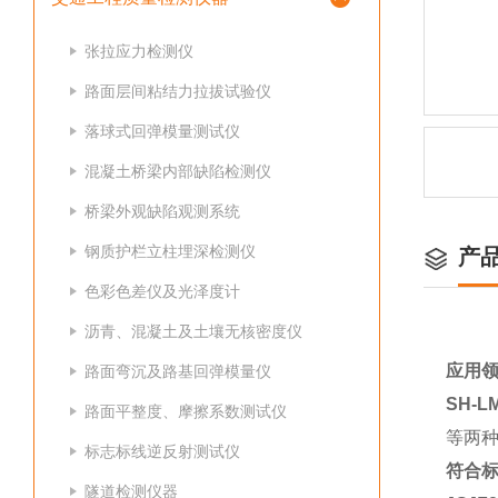
张拉应力检测仪
路面层间粘结力拉拔试验仪
落球式回弹模量测试仪
混凝土桥梁内部缺陷检测仪
桥梁外观缺陷观测系统
钢质护栏立柱埋深检测仪
产
色彩色差仪及光泽度计
沥青、混凝土及土壤无核密度仪
应用
路面弯沉及路基回弹模量仪
SH-
路面平整度、摩擦系数测试仪
等两种
标志标线逆反射测试仪
符合
隧道检测仪器