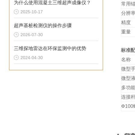
为什么使用混凝土三维超声成像仪？
常用
2025-10-17
分辨
精度
超声基桩检测仪的操作步骤
重量
2026-07-30
三维探地雷达在环保监测中的优势
标准
2024-04-30
名称
微型
微型
多功
连接
Φ
10