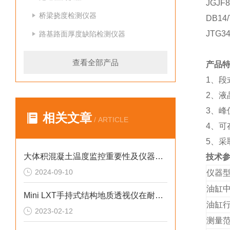
JGJ
桥梁挠度检测仪器
DB1
JTG
路基路面厚度缺陷检测仪器
查看全部产品
产品
1、段
2、液
3、峰
相关文章
/ ARTICLE
4、可
5、
大体积混凝土温度监控重要性及仪器推荐
技术
2024-09-10
仪器
油缸
Mini LXT手持式结构地质透视仪在耐火材料检测中的应用
油缸
2023-02-12
测量