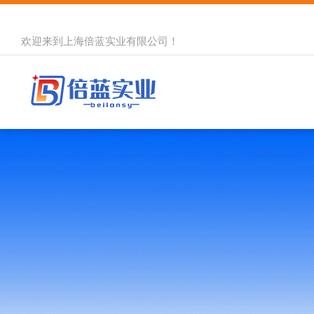
欢迎来到
上海倍蓝实业有限公司
！