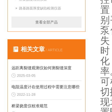
置
路基路面厚度缺陷检测仪器
别
查看全部产品
泵
失
时
相关文章
/ ARTICLE
化
远距离裂缝观测仪如何测裂缝深度
率
2025-03-05
可
电阻温度计在使用过程中需要注意哪些
切
2022-11-28
现
桥梁挠度仪校准规范