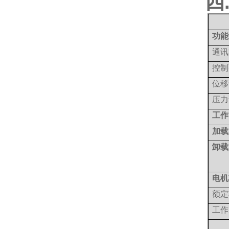
四
功能
通讯
控制
位移
压力
工作
加载
卸载
电机
额定
工作