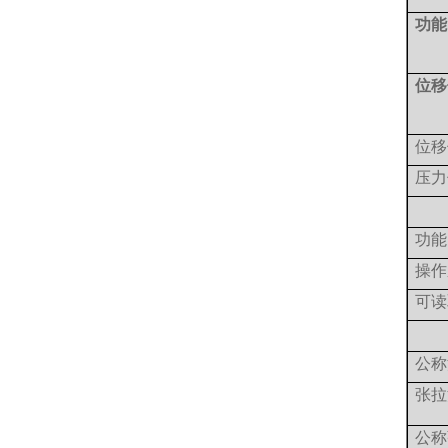
功能
位移
位移
压力
功能
操作
可读
公称
张拉
公称