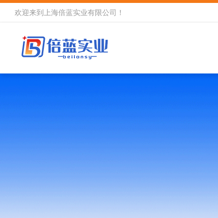
欢迎来到
上海倍蓝实业有限公司
！