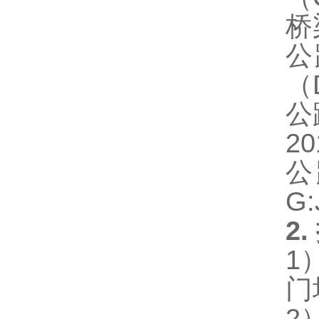
桥
公
（
公
20
公
G:
2.
1
门
2