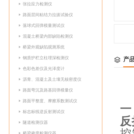
张拉应力检测仪
路面层间粘结力拉拔试验仪
落球式回弹模量测试仪
混凝土桥梁内部缺陷检测仪
桥梁外观缺陷观测系统
钢质护栏立柱埋深检测仪
产
色彩色差仪及光泽度计
沥青、混凝土及土壤无核密度仪
路面弯沉及路基回弹模量仪
路面平整度、摩擦系数测试仪
一
标志标线逆反射测试仪
反
隧道检测仪器
控
桥梁挠度检测仪器