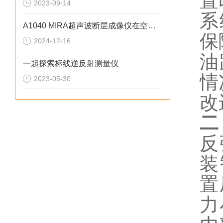
置
2023-09-14
系
A1040 MIRA超声波断层成像仪在空腔浇筑混凝土结构检测的应用
保
2024-12-16
油
一起探索标线逆反射测量仪
情
2023-05-30
改
二
反
装
置
力