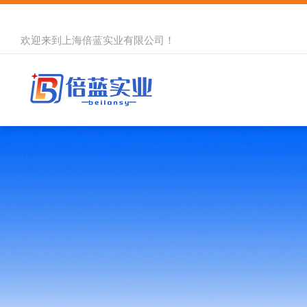
欢迎来到
上海倍蓝实业有限公司
！