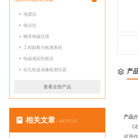
地震仪
电法仪
瞬变电磁仪器
工程勘察与检测系统
电磁感应剖面仪
钻孔轨迹成像检测仪器
产
查看全部产品
产品
相关文章
/ ARTICLE
G
或用