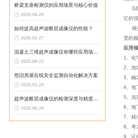
桥梁支座检测仪的应用场景与核心价值
G
2025-04-26
它的
根
如何提高超声波断层成像仪的性能？
2025-02-27
宽的
应用
混凝土三维超声成像仪有哪些应用场景？
1
、化
2025-08-22
2
、池
危旧房屋在线安全监测自动化解决方案
3
、确
2020-02-20
4
、地
5
、浅
超声波断层成像仪的检测深度与精度如何平衡？
6
、地
2025-05-29
7
、精
8
、考
9
、证