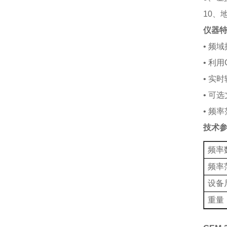
10
、
仪器
•
频域
•
利用
•
实时
•
可选
•
频率
技术
频率
频率
设备
重量