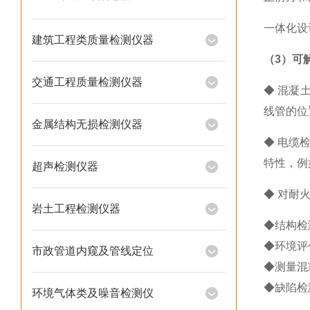
一体化设
建筑工程类质量检测仪器
（
3
）
可
交通工程质量检测仪器
◆ 混凝
线管
的位
金属结构无损检测仪器
◆
电缆
特性，例
超声检测仪器
◆ 对耐
岩土工程检测仪器
◆结构检
◆环境评
市政管道内窥及管线定位
◆测量混
◆
缺陷检
环境气体类及噪音检测仪