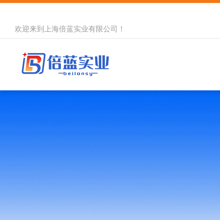
欢迎来到
上海倍蓝实业有限公司
！