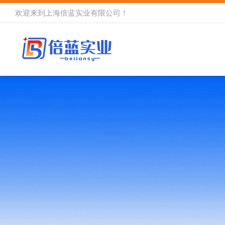
欢迎来到
上海倍蓝实业有限公司
！