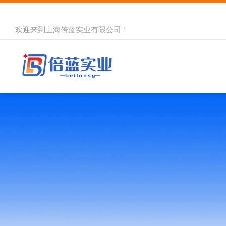
欢迎来到
上海倍蓝实业有限公司
！