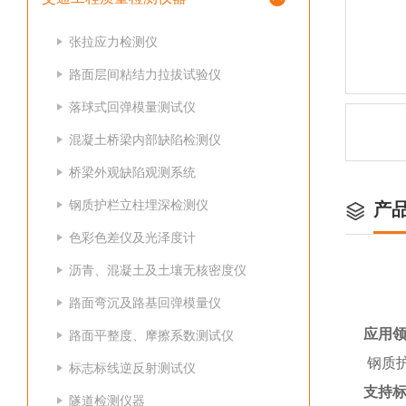
张拉应力检测仪
路面层间粘结力拉拔试验仪
落球式回弹模量测试仪
混凝土桥梁内部缺陷检测仪
桥梁外观缺陷观测系统
钢质护栏立柱埋深检测仪
产
色彩色差仪及光泽度计
沥青、混凝土及土壤无核密度仪
路面弯沉及路基回弹模量仪
应用
路面平整度、摩擦系数测试仪
钢质
标志标线逆反射测试仪
支持
隧道检测仪器