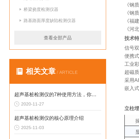
《钢
桥梁挠度检测仪器
《钢
路基路面厚度缺陷检测仪器
《福
《河
查看全部产品
技术
信号
便携
工业
相关文章
超磁
/ ARTICLE
采用
A
嵌入
超声基桩检测仪的7种使用方法，你学会了吗？
2020-11-27
立柱
超声基桩检测仪的核心原理介绍
2025-11-03