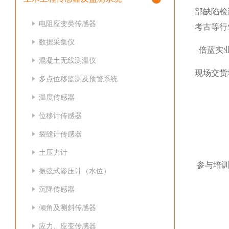
部缺陷检
电阻应变类传感器
考古等行
数据采集仪
倍蓝实业
混凝土无线测温仪
现场交货
多点位移监测及预警系统
温度传感器
位移计传感器
裂缝计传感器
土压力计
参与培训
振弦式渗压计（水位）
沉降传感器
倾角及测斜传感器
应力、应变传感器